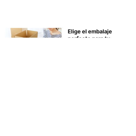
Elige el embalaje
perfecto para tu
mudanza
abril 15, 2026
Leer más »
El factor emocional en
una mudanza: mucho