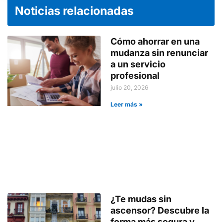
Noticias relacionadas
Cómo ahorrar en una
mudanza sin renunciar
a un servicio
profesional
julio 20, 2026
Leer más »
¿Te mudas sin
ascensor? Descubre la
forma más segura y