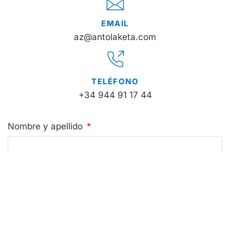
EMAIL
az@antolaketa.com
TELÉFONO
+34 944 91 17 44
Nombre y apellido
Email
Teléfono