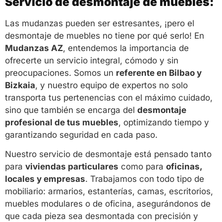
Servicio de desmontaje de muebles:
Las mudanzas pueden ser estresantes, ¡pero el
desmontaje de muebles no tiene por qué serlo! En
Mudanzas AZ
, entendemos la importancia de
ofrecerte un servicio integral, cómodo y sin
preocupaciones. Somos un
referente en Bilbao y
Bizkaia
, y nuestro equipo de expertos no solo
transporta tus pertenencias con el máximo cuidado,
sino que también se encarga del
desmontaje
profesional de tus muebles
, optimizando tiempo y
garantizando seguridad en cada paso.
Nuestro servicio de desmontaje está pensado tanto
para
viviendas particulares
como para
oficinas,
locales y empresas
. Trabajamos con todo tipo de
mobiliario: armarios, estanterías, camas, escritorios,
muebles modulares o de oficina, asegurándonos de
que cada pieza sea desmontada con precisión y