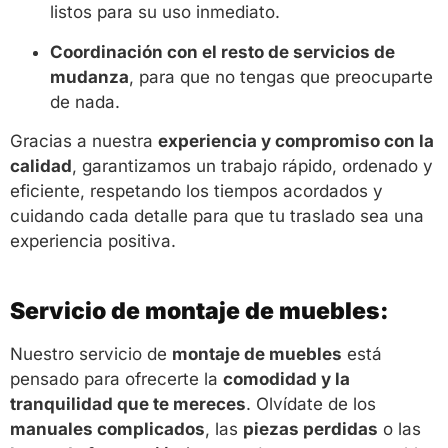
listos para su uso inmediato.
Coordinación con el resto de servicios de
mudanza
, para que no tengas que preocuparte
de nada.
Gracias a nuestra
experiencia y compromiso con la
calidad
, garantizamos un trabajo rápido, ordenado y
eficiente, respetando los tiempos acordados y
cuidando cada detalle para que tu traslado sea una
experiencia positiva.
Servicio de montaje de muebles:
Nuestro servicio de
montaje de muebles
está
pensado para ofrecerte la
comodidad y la
tranquilidad que te mereces
. Olvídate de los
manuales complicados
, las
piezas perdidas
o las