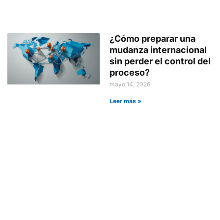
¿Cómo preparar una
mudanza internacional
sin perder el control del
proceso?
mayo 14, 2026
Leer más »
Elige el embalaje
perfecto para tu
mudanza
abril 15, 2026