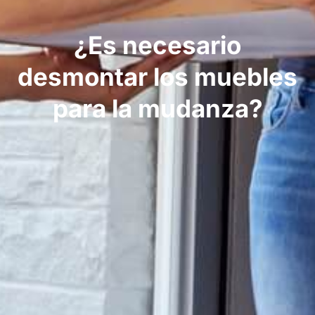
¿Es necesario
desmontar los muebles
para la mudanza?