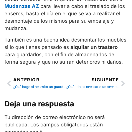
Mudanzas AZ
para llevar a cabo el traslado de los
enseres, hasta el día en el que se va a realizar el
desmontaje de los mismos para su embalaje y
mudanza.
También es una buena idea desmontar los muebles
si lo que tienes pensado es
alquilar un trastero
para guardarlos, con el fin de almacenarlos de
forma segura y que no sufran deterioros ni daños.
ANTERIOR
SIGUIENTE
¿Qué hago si necesito un guardamuebles y en mi edificio no hay espacio?
¿Cuándo es necesario un servicio de guardamuebles?
Deja una respuesta
Tu dirección de correo electrónico no será
publicada.
Los campos obligatorios están
marcados con
*