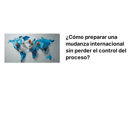
¿Cómo preparar una
mudanza internacional
sin perder el control del
proceso?
mayo 14, 2026
Leer más »
Elige el embalaje
perfecto para tu