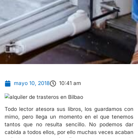
mayo 10, 2018
10:41 am
Todo lector atesora sus libros, los guardamos con
mimo, pero llega un momento en el que tenemos
tantos que no resulta sencillo. No podemos dar
cabida a todos ellos, por ello muchas veces acaban