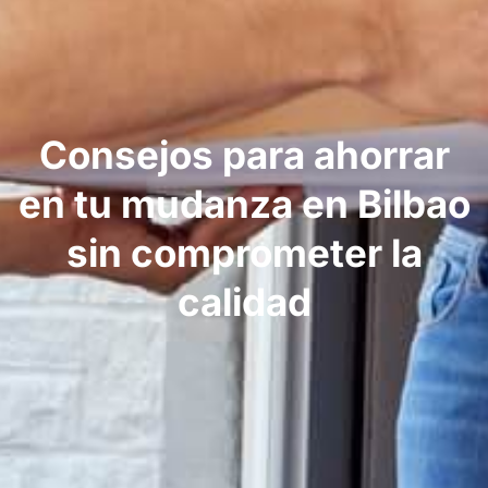
Consejos para ahorrar
en tu mudanza en Bilbao
sin comprometer la
calidad