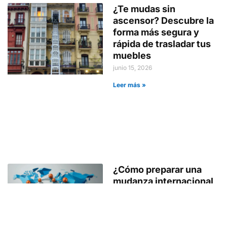
¿Te mudas sin
ascensor? Descubre la
forma más segura y
rápida de trasladar tus
muebles
junio 15, 2026
Leer más »
¿Cómo preparar una
mudanza internacional
sin perder el control del
proceso?
mayo 14, 2026